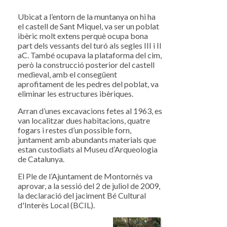
Ubicat a l’entorn de la muntanya on hi ha
el castell de Sant Miquel, va ser un poblat
ibèric molt extens perquè ocupa bona
part dels vessants del turó als segles III i II
aC. També ocupava la plataforma del cim,
però la construcció posterior del castell
medieval, amb el consegüent
aprofitament de les pedres del poblat, va
eliminar les estructures ibèriques.
Arran d’unes excavacions fetes al 1963, es
van localitzar dues habitacions, quatre
fogars i restes d’un possible forn,
juntament amb abundants materials que
estan custodiats al Museu d’Arqueologia
de Catalunya.
El Ple de l’Ajuntament de Montornès va
aprovar, a la sessió del 2 de juliol de 2009,
la declaració del jaciment Bé Cultural
d'Interès Local (BCIL).