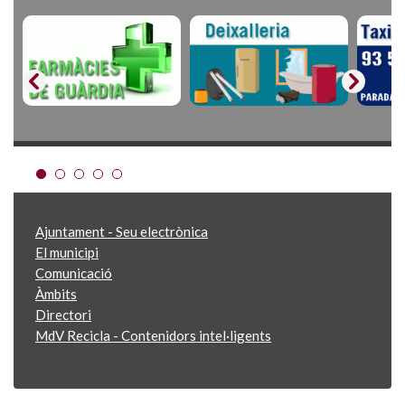
Ajuntament - Seu electrònica
El municipi
Comunicació
Àmbits
Directori
MdV Recicla - Contenidors intel·ligents