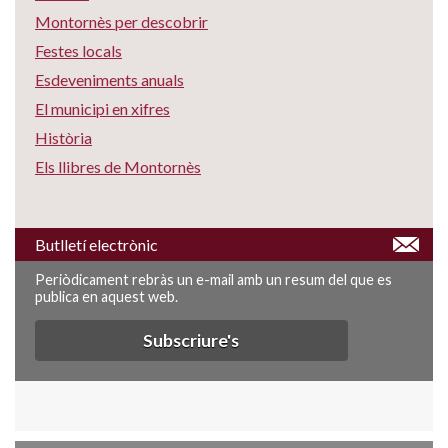
Montornès per descobrir
Festes locals
Esdeveniments anuals
El municipi en xifres
Història
Els llibres de Montornès
Butlletí electrònic
Periòdicament rebràs un e-mail amb un resum del que es
publica en aquest web.
Subscriure's