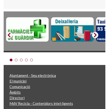
Ajuntament - Seu electrònica
El municipi
Comunicació
Àmbits
Directori
MdV Recicla - Contenidors intel·ligents