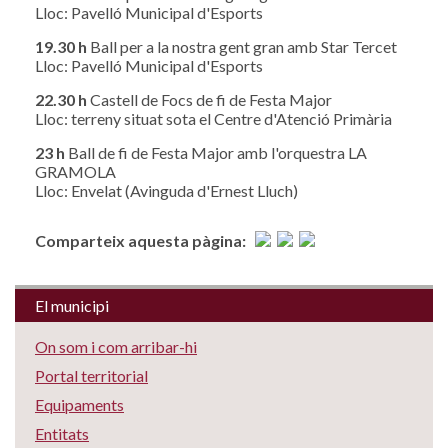
Lloc: Pavelló Municipal d'Esports
19.30 h
Ball per a la nostra gent gran amb Star Tercet
Lloc: Pavelló Municipal d'Esports
22.30 h
Castell de Focs de fi de Festa Major
Lloc: terreny situat sota el Centre d'Atenció Primària
23 h
Ball de fi de Festa Major amb l'orquestra LA
GRAMOLA
Lloc: Envelat (Avinguda d'Ernest Lluch)
Comparteix aquesta pàgina:
El municipi
On som i com arribar-hi
Portal territorial
Equipaments
Entitats