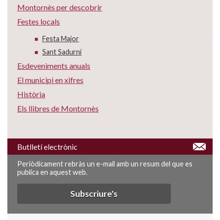
Montornès per descobrir
Festes locals
Festa Major
Sant Sadurní
Esdeveniments anuals
El municipi en xifres
Història
Els llibres de Montornès
Butlletí electrònic
Periòdicament rebràs un e-mail amb un resum del que es
publica en aquest web.
Subscriure's