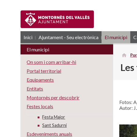
Inici
Ajuntament - Seu electrònica
RSS
El municipi
C
El municipi
Por
On som i com arribar-hi
Les
Portal territorial
Equipaments
Entitats
Montornès per descobrir
Fotos: A
Festes locals
Autor: J
Festa Major
Sant Sadurní
Esdeveniments anuals