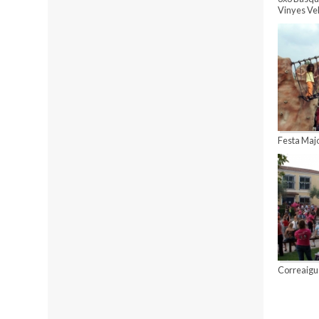
Vinyes Vel
Festa Maj
Correaigu