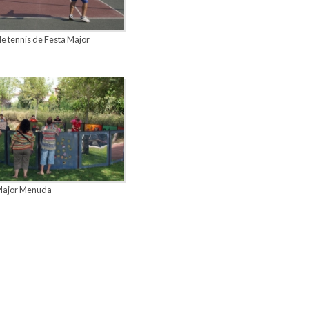
e tennis de Festa Major
Major Menuda