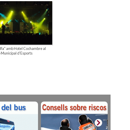
olfa" amb Hotel Cochambre al
 Municipal d'Esports