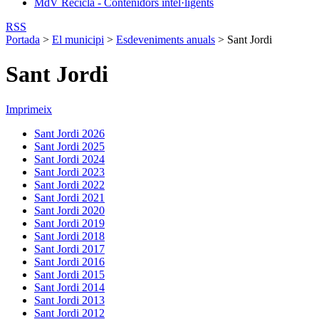
MdV Recicla - Contenidors intel·ligents
RSS
Portada
>
El municipi
>
Esdeveniments anuals
>
Sant Jordi
Sant Jordi
Imprimeix
Sant Jordi 2026
Sant Jordi 2025
Sant Jordi 2024
Sant Jordi 2023
Sant Jordi 2022
Sant Jordi 2021
Sant Jordi 2020
Sant Jordi 2019
Sant Jordi 2018
Sant Jordi 2017
Sant Jordi 2016
Sant Jordi 2015
Sant Jordi 2014
Sant Jordi 2013
Sant Jordi 2012