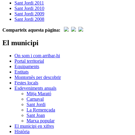
Sant Jordi 2011
Sant Jordi 2010
Sant Jordi 2009
Sant Jordi 2008
Comparteix aquesta pàgina:
El municipi
On som i com arribar-hi
Portal territorial
Equipaments
Entitats
Montornès per descobrir
Festes locals
Esdeveniments anuals
Mitja Marató
Carnaval
Sant Jordi
La Remençada
Sant Joan
Marxa popular
El municipi en xifres
Història