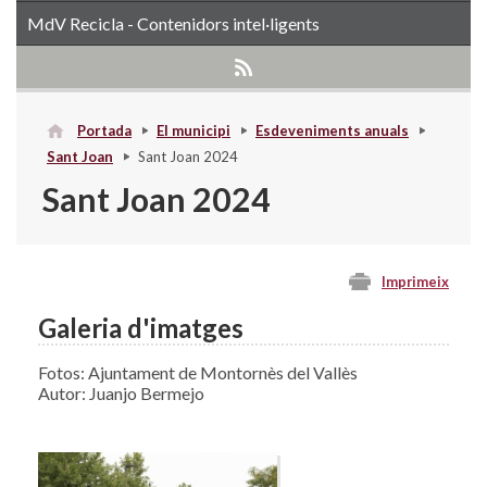
MdV Recicla - Contenidors intel·ligents
Portada
El municipi
Esdeveniments anuals
Sant Joan
Sant Joan 2024
Sant Joan 2024
Imprimeix
Galeria d'imatges
Fotos: Ajuntament de Montornès del Vallès
Autor: Juanjo Bermejo