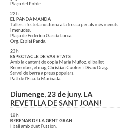
Plaça del Poble.
22 h
EL PANDA MANDA
Tallers i festeta nocturna a la fresca per als més menuts
i menudes.
Plaça de Federico García Lorca.
Org. Esplai Panda.
22 h
ESPECTACLE DE VARIETATS
Amb la cantant de copla Maria Muñoz, el ballet
Remember, el mag Christian Cooker i Divax Drag.
Servei de barra a preus populars.
Pati de l’Escola Marinada.
Diumenge, 23 de juny. LA
REVETLLA DE SANT JOAN!
18 h
BERENAR DE LA GENT GRAN
I ball amb duet Fussion.