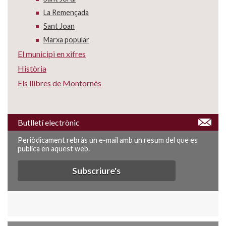
La Remençada
Sant Joan
Marxa popular
El municipi en xifres
Història
Els llibres de Montornès
Butlletí electrònic
Periòdicament rebràs un e-mail amb un resum del que es
publica en aquest web.
Subscriure's