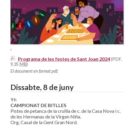
.
Programa de les festes de Sant Joan 2024
(PDF,
9,35
MB
)
El document en format pdf.
Dissabte, 8 de juny
9 h
CAMPIONAT DE BITLLES
Pistes de petanca de la cruïlla de c. de la Casa Nova i c.
de les Hermanas de la Virgen Niña.
Org. Casal de la Gent Gran Nord.