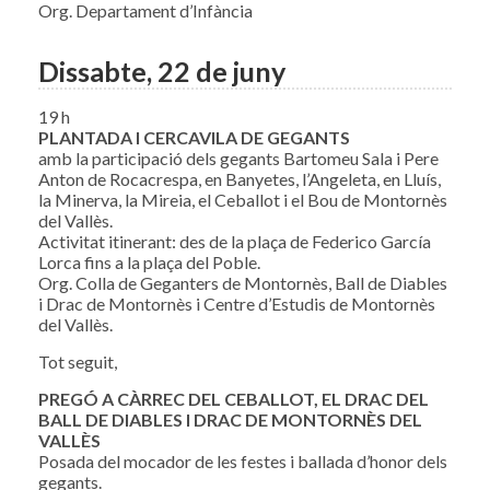
Org. Departament d’Infància
Dissabte, 22 de juny
19 h
PLANTADA I CERCAVILA DE GEGANTS
amb la participació dels gegants Bartomeu Sala i Pere
Anton de Rocacrespa, en Banyetes, l’Angeleta, en Lluís,
la Minerva, la Mireia, el Ceballot i el Bou de Montornès
del Vallès.
Activitat itinerant: des de la plaça de Federico García
Lorca fins a la plaça del Poble.
Org. Colla de Geganters de Montornès, Ball de Diables
i Drac de Montornès i Centre d’Estudis de Montornès
del Vallès.
Tot seguit,
PREGÓ A CÀRREC DEL CEBALLOT, EL DRAC DEL
BALL DE DIABLES I DRAC DE MONTORNÈS DEL
VALLÈS
Posada del mocador de les festes i ballada d’honor dels
gegants.