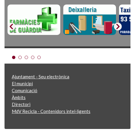
Ajuntament - Seu electrònica
El municipi
Comunicació
Àmbits
Directori
MdV Recicla - Contenidors intel·ligents