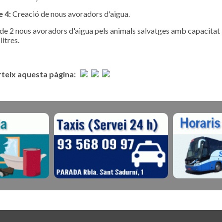
e 4:
Creació de nous avoradors d'aigua.
de 2 nous avoradors d'aigua pels animals salvatges amb capacitat
itres.
eix aquesta pàgina: