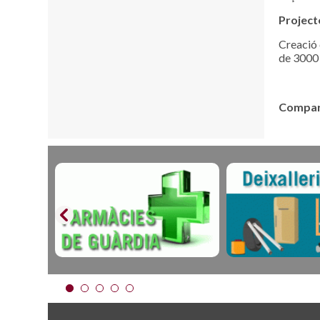
Project
Creació 
de 3000 l
Compart