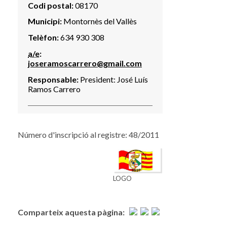
Codi postal:
08170
Municipi:
Montornès del Vallès
Telèfon:
634 930 308
a/e
:
joseramoscarrero@gmail.com
Responsable:
President: José Luís
Ramos Carrero
Número d'inscripció al registre: 48/2011
LOGO
Comparteix aquesta pàgina: