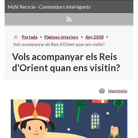
MdV Recicla - Contenidors intel·ligents
Portada
Pàgines interiors
Any 2018
Vols acompanyar els Reis d'Orient quan ens visitin?
Vols acompanyar els Reis
d'Orient quan ens visitin?
Imprimeix