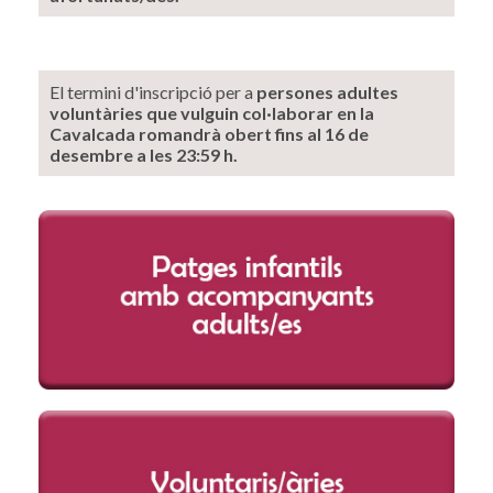
El termini d'inscripció per a
persones adultes
voluntàries que vulguin col·laborar en la
Cavalcada romandrà obert fins al 16 de
desembre a les 23:59 h.