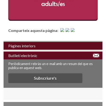
Comparteix aquesta pàgina:
Pàgines interiors
Butlletí electrònic
Periòdicament rebràs un e-mail amb un resum del que es
publica en aquest web.
Subscriure's