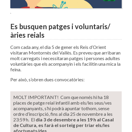
.
Es busquen patges i voluntaris/
àries reials
Com cada any, el dia 5 de gener els Reis d’Orient
visitaran Montornès del Vallès. Es preveu que arribaran
molt carregats i necessitaran patges i persones adultes
voluntàries que els acompanyin i els facilitin una mica la
feina.
Per això, s’obren dues convocatòries:
MOLT IMPORTANT! Com que només hi ha 18
places de patge reial infantil amb els/les seus/ves
acompanyants, s’hi podrà apuntar tothom, sense
ordre d’inscripció, fins al dia 25 de novembre a les
23:59 h. El
dia 3 de desembre a les 19 h al Casal
de Cultura, es farà el sorteig per triar els/les
afortunats/des.