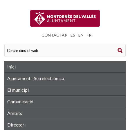
CONTACTAR
|
ES
|
EN
|
FR
Inici
Ajuntament - Seu electrònica
El municipi
Comunicació
Àmbits
Directori