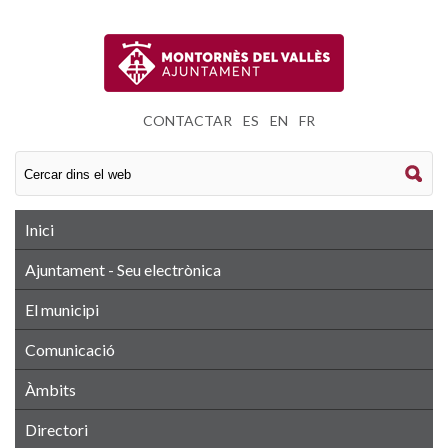
CONTACTAR
|
ES
|
EN
|
FR
Inici
Ajuntament - Seu electrònica
El municipi
Comunicació
Àmbits
Directori