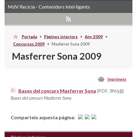
MdV Recicla - Contenidors intel·ligents
Portada
Pàgines interiors
Any 2009
Concursos 2009
Masferrer Sona 2009
Masferrer Sona 2009
Imprimeix
Bases del concurs Masferrer Sona
(PDF, 396
kB
)
Bases del concurs Masferrer Sona
Comparteix aquesta pàgina: