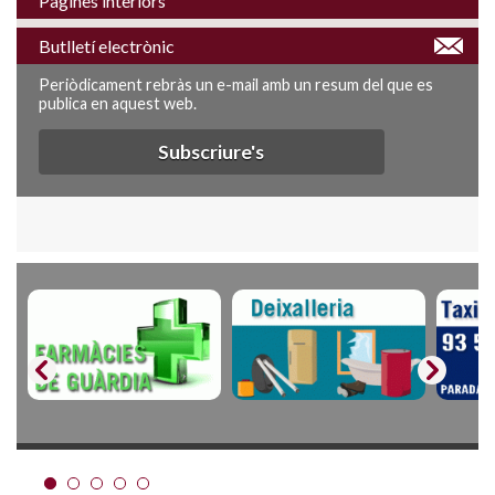
Pàgines interiors
Butlletí electrònic
Periòdicament rebràs un e-mail amb un resum del que es
publica en aquest web.
Subscriure's