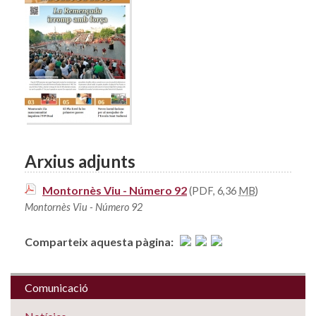
Arxius adjunts
Montornès Viu - Número 92
(PDF, 6,36
MB
)
Montornès Viu - Número 92
Comparteix aquesta pàgina:
Comunicació