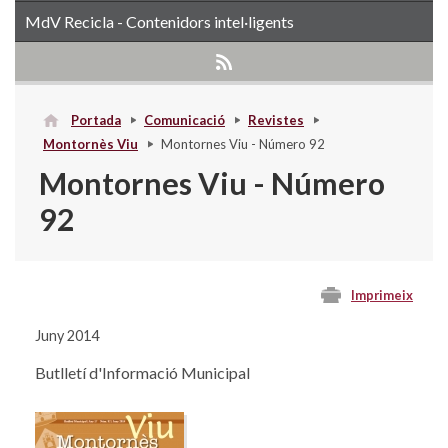
MdV Recicla - Contenidors intel·ligents
Portada
Comunicació
Revistes
Montornès Viu
Montornes Viu - Número 92
Montornes Viu - Número
92
Imprimeix
Juny 2014
Butlletí d'Informació Municipal