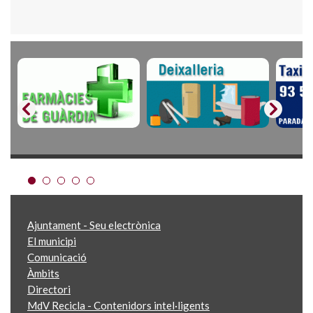
Ajuntament - Seu electrònica
El municipi
Comunicació
Àmbits
Directori
MdV Recicla - Contenidors intel·ligents