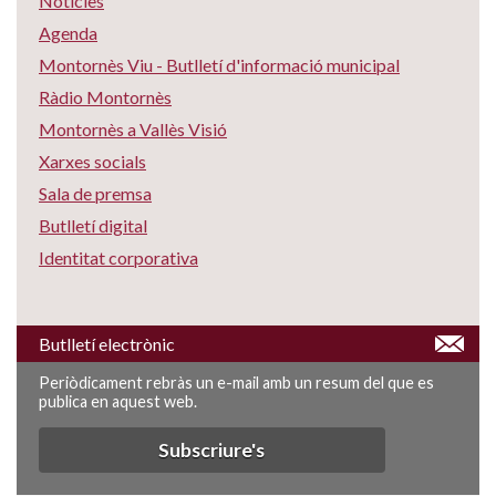
Notícies
Agenda
Montornès Viu - Butlletí d'informació municipal
Ràdio Montornès
Montornès a Vallès Visió
Xarxes socials
Sala de premsa
Butlletí digital
Identitat corporativa
Butlletí electrònic
Periòdicament rebràs un e-mail amb un resum del que es
publica en aquest web.
Subscriure's