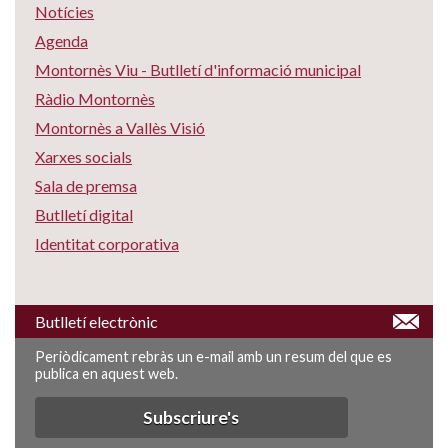
Notícies
Agenda
Montornès Viu - Butlletí d'informació municipal
Ràdio Montornès
Montornès a Vallès Visió
Xarxes socials
Sala de premsa
Butlletí digital
Identitat corporativa
Butlletí electrònic
Periòdicament rebràs un e-mail amb un resum del que es
publica en aquest web.
Subscriure's