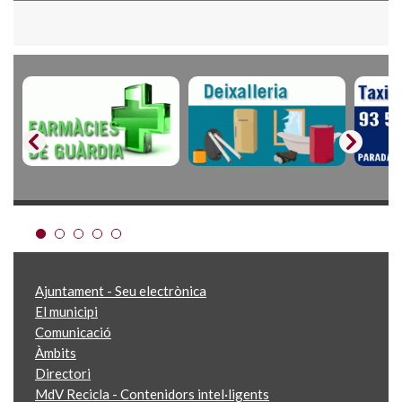
Ajuntament - Seu electrònica
El municipi
Comunicació
Àmbits
Directori
MdV Recicla - Contenidors intel·ligents