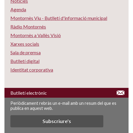
Notícies
Agenda
Montornès Viu - Butlletí d'informació municipal
Ràdio Montornès
Montornès a Vallès Visió
Xarxes socials
Sala de premsa
Butlletí digital
Identitat corporativa
Butlletí electrònic
Periòdicament rebràs un e-mail amb un resum del que es
publica en aquest web.
Subscriure's