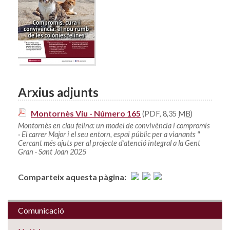
Arxius adjunts
Montornès Viu - Número 165
(PDF, 8,35
MB
)
Montornès en clau felina: un model de convivència i compromís
· El carrer Major i el seu entorn, espai públic per a vianants "
Cercant més ajuts per al projecte d'atenció integral a la Gent
Gran · Sant Joan 2025
Comparteix aquesta pàgina:
Comunicació