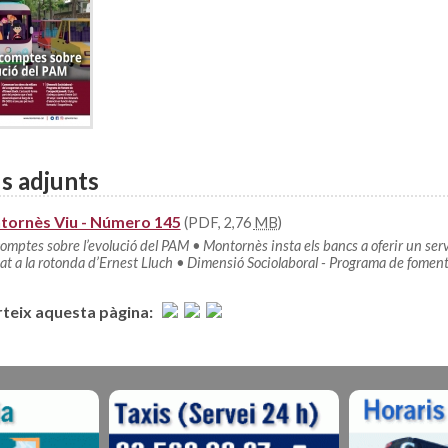
s adjunts
ornès Viu - Número 145
(PDF, 2,76
MB
)
omptes sobre l’evolució del PAM • Montornès insta els bancs a oferir un ser
tat a la rotonda d’Ernest Lluch • Dimensió Sociolaboral - Programa de foment 
eix aquesta pàgina: