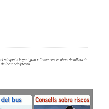
vei adequat a la gent gran • Comencen les obres de millora de
de l’ocupació juvenil