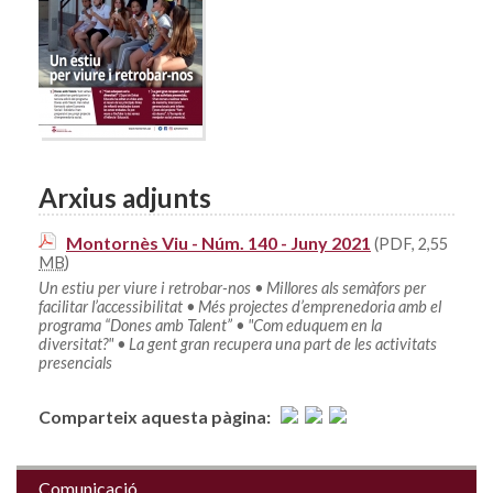
Arxius adjunts
Montornès Viu - Núm. 140 - Juny 2021
(PDF, 2,55
MB
)
Un estiu per viure i retrobar-nos • Millores als semàfors per
facilitar l’accessibilitat • Més projectes d’emprenedoria amb el
programa “Dones amb Talent” • "Com eduquem en la
diversitat?" • La gent gran recupera una part de les activitats
presencials
Comparteix aquesta pàgina:
Comunicació