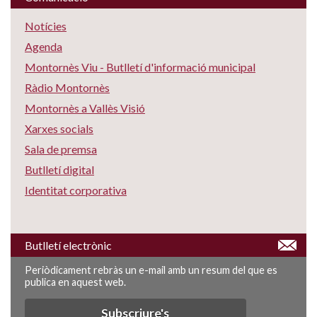
Notícies
Agenda
Montornès Viu - Butlletí d'informació municipal
Ràdio Montornès
Montornès a Vallès Visió
Xarxes socials
Sala de premsa
Butlletí digital
Identitat corporativa
Butlletí electrònic
Periòdicament rebràs un e-mail amb un resum del que es
publica en aquest web.
Subscriure's