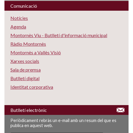
Comunicació
Notícies
Agenda
Montornès Viu - Butlletí d'informació municipal
Ràdio Montornès
Montornès a Vallès Visió
Xarxes socials
Sala de premsa
Butlletí digital
Identitat corporativa
Butlletí electrònic
Periòdicament rebràs un e-mail amb un resum del que es
publica en aquest web.