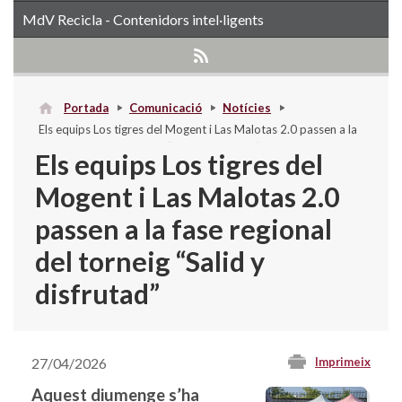
MdV Recicla - Contenidors intel·ligents
Portada
Comunicació
Notícies
Els equips Los tigres del Mogent i Las Malotas 2.0 passen a la
fase regional del torneig “Salid y disfrutad”
Els equips Los tigres del
Mogent i Las Malotas 2.0
passen a la fase regional
del torneig “Salid y
disfrutad”
27/04/2026
Imprimeix
Aquest diumenge s’ha