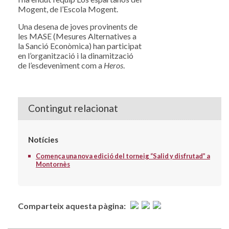
Mogent, de l’Escola Mogent.
Una desena de joves provinents de
les MASE (Mesures Alternatives a
la Sanció Econòmica) han participat
en l’organització i la dinamització
de l’esdeveniment com a
Heros
.
Contingut relacionat
Notícies
Comença una nova edició del torneig “Salid y disfrutad” a
Montornès
Comparteix aquesta pàgina: