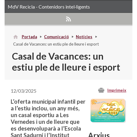
MdV Recicla - Contenidors intel·ligents
Portada
Comunicació
Notícies
Casal de Vacances: un estiu ple de lleure i esport
Casal de Vacances: un
estiu ple de lleure i esport
12/03/2025
Imprimeix
L’oferta municipal infantil per
a l’estiu inclou, un any més,
un casal esportiu a Les
Vernedes i un de lleure que
es desenvoluparà a l’Escola
Arxius
Sant Sadurní i l’Institut