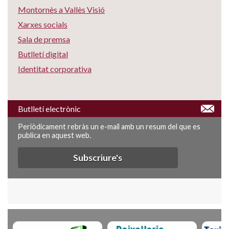
Montornès a Vallès Visió
Xarxes socials
Sala de premsa
Butlletí digital
Identitat corporativa
Butlletí electrònic
Periòdicament rebràs un e-mail amb un resum del que es
publica en aquest web.
Subscriure's