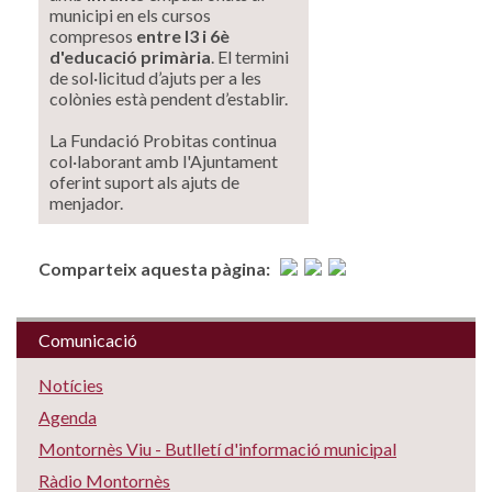
municipi en els cursos
compresos
entre I3 i 6è
d'educació primària
. El termini
de sol·licitud d’ajuts per a les
colònies està pendent d’establir.
La Fundació Probitas continua
col·laborant amb l'Ajuntament
oferint suport als ajuts de
menjador.
Comparteix aquesta pàgina:
Comunicació
Notícies
Agenda
Montornès Viu - Butlletí d'informació municipal
Ràdio Montornès