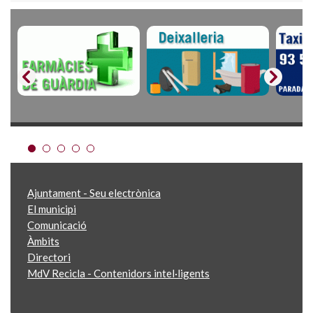
Ajuntament - Seu electrònica
El municipi
Comunicació
Àmbits
Directori
MdV Recicla - Contenidors intel·ligents