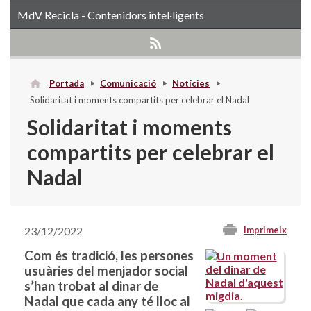
MdV Recicla - Contenidors intel·ligents
Portada
Comunicació
Notícies
Solidaritat i moments compartits per celebrar el Nadal
Solidaritat i moments
compartits per celebrar el
Nadal
23/12/2022
Imprimeix
Com és tradició, les persones
usuàries del menjador social
s’han trobat al dinar de
Nadal que cada any té lloc al