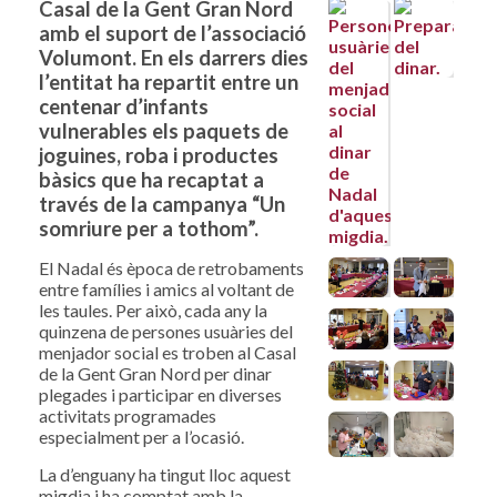
Casal de la Gent Gran Nord
amb el suport de l’associació
Volumont. En els darrers dies
l’entitat ha repartit entre un
centenar d’infants
vulnerables els paquets de
joguines, roba i productes
bàsics que ha recaptat a
través de la campanya “Un
somriure per a tothom”.
El Nadal és època de retrobaments
entre famílies i amics al voltant de
les taules. Per això, cada any la
quinzena de persones usuàries del
menjador social es troben al Casal
de la Gent Gran Nord per dinar
plegades i participar en diverses
activitats programades
especialment per a l’ocasió.
La d’enguany ha tingut lloc aquest
migdia i ha comptat amb la