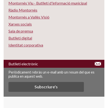
Montornès Viu - Butlletí d'informació municipal
Ràdio Montornès
Montornès a Vallès Visió
Xarxes socials
Sala de premsa
Butlletí digital
Identitat corporativa
Butlletí electrònic
Periòdicament rebràs un e-mail amb un resum del que es
publica en aquest web.
Subscriure's