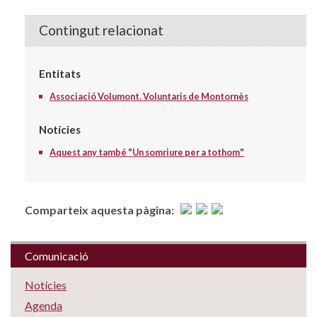
Contingut relacionat
Entitats
Associació Volumont. Voluntaris de Montornès
Notícies
Aquest any també "Un somriure per a tothom"
Comparteix aquesta pàgina:
Comunicació
Notícies
Agenda