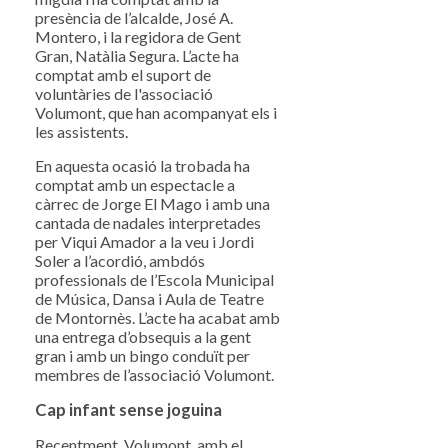
presència de l’alcalde, José A.
Montero, i la regidora de Gent
Gran, Natàlia Segura. L’acte ha
comptat amb el suport de
voluntàries de l'associació
Volumont, que han acompanyat els i
les assistents.
En aquesta ocasió la trobada ha
comptat amb un espectacle a
càrrec de Jorge El Mago i amb una
cantada de nadales interpretades
per Viqui Amador a la veu i Jordi
Soler a l’acordió, ambdós
professionals de l’Escola Municipal
de Música, Dansa i Aula de Teatre
de Montornès. L’acte ha acabat amb
una entrega d’obsequis a la gent
gran i amb un bingo conduït per
membres de l’associació Volumont.
Cap infant sense joguina
Recentment, Volumont, amb el