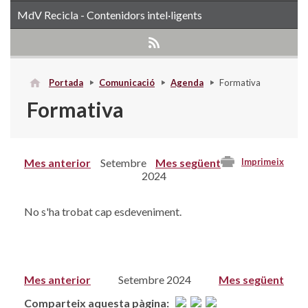
MdV Recicla - Contenidors intel·ligents
Portada
Comunicació
Agenda
Formativa
Formativa
Mes anterior
Setembre
Mes següent
Imprimeix
2024
No s'ha trobat cap esdeveniment.
Mes anterior
Setembre 2024
Mes següent
Comparteix aquesta pàgina: