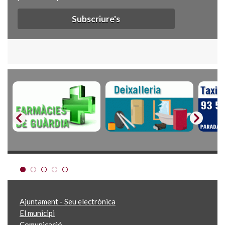
Subscriure's
Ajuntament - Seu electrònica
El municipi
Comunicació