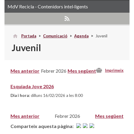
MdV Recicla - Contenidors intel·ligents
Portada
Comunicació
Agenda
Juvenil
Juvenil
Mes anterior
Febrer 2026
Mes següent
Imprimeix
Esquiada Jove 2026
Dia i hora:
dilluns 16/02/2026 a les 8:00
Mes anterior
Febrer 2026
Mes següent
Comparteix aquesta pàgina: