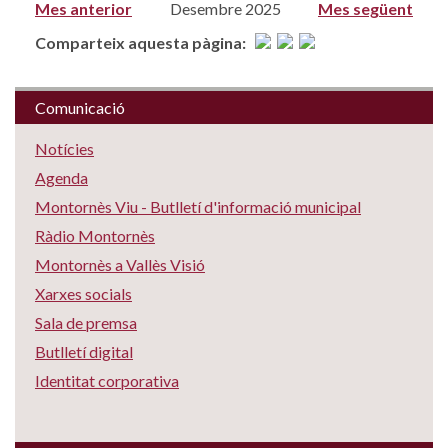
Mes anterior
Desembre 2025
Mes següent
Comparteix aquesta pàgina:
Comunicació
Notícies
Agenda
Montornès Viu - Butlletí d'informació municipal
Ràdio Montornès
Montornès a Vallès Visió
Xarxes socials
Sala de premsa
Butlletí digital
Identitat corporativa