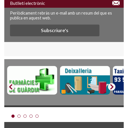
Butlletí electrònic
Periòdicament rebràs un e-mail amb un resum del que es
publica en aquest web.
Subscriure's