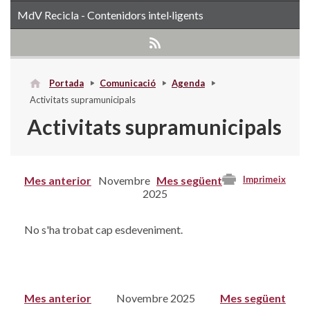
MdV Recicla - Contenidors intel·ligents
Portada
Comunicació
Agenda
Activitats supramunicipals
Activitats supramunicipals
Mes anterior
Novembre
Mes següent
Imprimeix
2025
No s'ha trobat cap esdeveniment.
Mes anterior
Novembre 2025
Mes següent