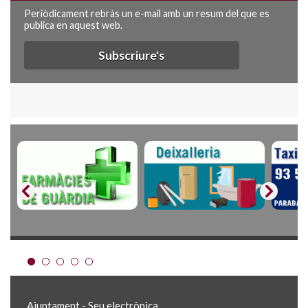
Periòdicament rebràs un e-mail amb un resum del que es
publica en aquest web.
Subscriure's
Ajuntament - Seu electrònica