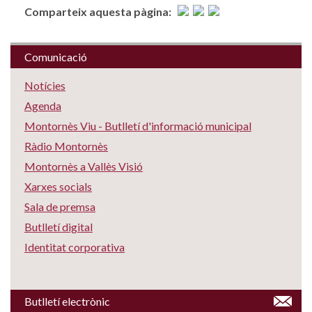
Comparteix aquesta pàgina:
Comunicació
Notícies
Agenda
Montornès Viu - Butlletí d'informació municipal
Ràdio Montornès
Montornès a Vallès Visió
Xarxes socials
Sala de premsa
Butlletí digital
Identitat corporativa
Butlletí electrònic