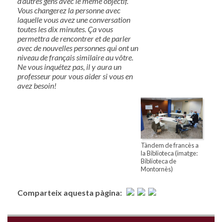
d'autres gens avec le même objectif.
Vous changerez la personne avec
laquelle vous avez une conversation
toutes les dix minutes. Ça vous
permettra de rencontrer et de parler
avec de nouvelles personnes qui ont un
niveau de français similaire au vôtre.
Ne vous inquétez pas, il y aura un
professeur pour vous aider si vous en
avez besoin!
Tàndem de francès a
la Biblioteca (imatge:
Biblioteca de
Montornès)
Comparteix aquesta pàgina: