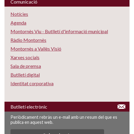
Comunicació
Notícies
Agenda
Montornès Viu - Butlletí d'informació municipal
Ràdio Montornès
Montornès a Vallès Visió
Xarxes socials
Sala de premsa
Butlletí digital
Identitat corporativa
Butlletí electrònic
Periòdicament rebràs un e-mail amb un resum del que es
publica en aquest web.