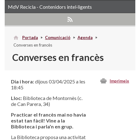
MdV Recicla - Contenidors intel·ligents
Portada
Comunicació
Agenda
Converses en francès
Converses en francès
Dia i hora:
dijous 03/04/2025 a les
Imprimeix
18:45
Lloc:
Biblioteca de Montornès (c.
de Can Parera, 34)
Practicar el francès mai no havia
estat tan fàcil! Vine a la
Biblioteca i parla'n en grup.
La Biblioteca proposa una activitat