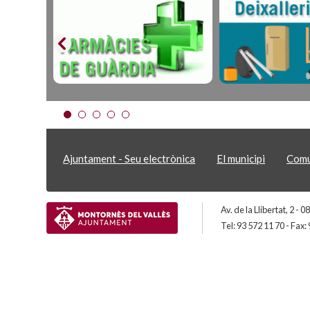
Ajuntament - Seu electrònica
El municipi
Comu
Av. de la Llibertat, 2 -
Tel: 93 572 11 70 - Fax: 