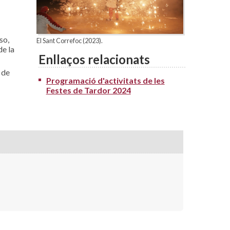
so,
El Sant Correfoc (2023).
de la
Enllaços relacionats
 de
Programació d'activitats de les
Festes de Tardor 2024