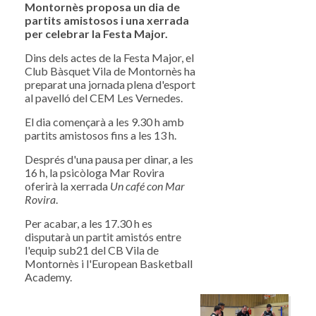
Montornès proposa un dia de
partits amistosos i una xerrada
per celebrar la Festa Major.
Dins dels actes de la Festa Major, el
Club Bàsquet Vila de Montornès ha
preparat una jornada plena d'esport
al pavelló del CEM Les Vernedes.
El dia començarà a les 9.30 h amb
partits amistosos fins a les 13 h.
Després d'una pausa per dinar, a les
16 h, la psicòloga Mar Rovira
oferirà la xerrada
Un café con Mar
Rovira
.
Per acabar, a les 17.30 h es
disputarà un partit amistós entre
l'equip sub21 del CB Vila de
Montornès i l'European Basketball
Academy.