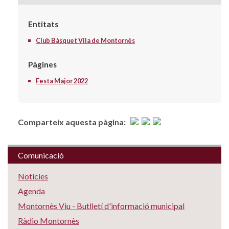
Entitats
Club Bàsquet Vila de Montornès
Pàgines
Festa Major 2022
Comparteix aquesta pàgina:
Comunicació
Notícies
Agenda
Montornès Viu - Butlletí d'informació municipal
Ràdio Montornès