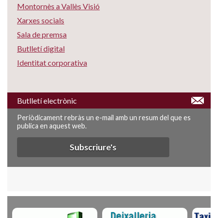
Montornès a Vallès Visió
Xarxes socials
Sala de premsa
Butlletí digital
Identitat corporativa
Butlletí electrònic
Periòdicament rebràs un e-mail amb un resum del que es
publica en aquest web.
Subscriure's