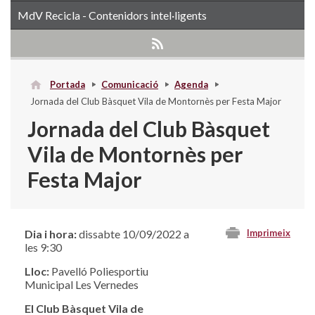
MdV Recicla - Contenidors intel·ligents
Portada
Comunicació
Agenda
Jornada del Club Bàsquet Vila de Montornès per Festa Major
Jornada del Club Bàsquet
Vila de Montornès per
Festa Major
Dia i hora:
dissabte 10/09/2022 a
Imprimeix
les 9:30
Lloc:
Pavelló Poliesportiu
Municipal Les Vernedes
El Club Bàsquet Vila de