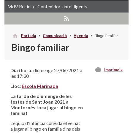
MdV Recicla - Contenidors intel·ligents
Portada
Comunicació
Agenda
Bingo familiar
Bingo familiar
Dia i hora:
diumenge 27/06/2021 a
Imprimeix
les 17:30
Lloc:
Escola Marinada
La tarda de diumenge de les
festes de Sant Joan 2021 a
Montornès toca jugar al bingo en
família!
L'equip d'Infància convida el veïnat
a jugar al bingo en família dins dels