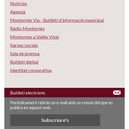
Notícies
Agenda
Montornès Viu - Butlletí d'informació municipal
Ràdio Montornès
Montornès a Vallès Visió
Xarxes socials
Sala de premsa
Butlletí digital
Identitat corporativa
Butlletí electrònic
Periòdicament rebràs un e-mail amb un resum del que es
publica en aquest web.
Subscriure's