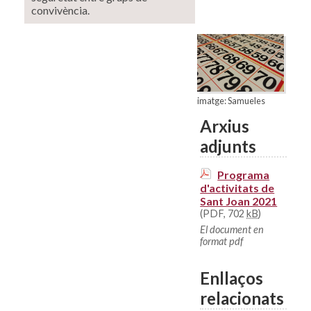
convivència.
imatge: Samueles
Arxius
adjunts
Programa
d'activitats de
Sant Joan 2021
(PDF, 702
kB
)
El document en
format pdf
Enllaços
relacionats