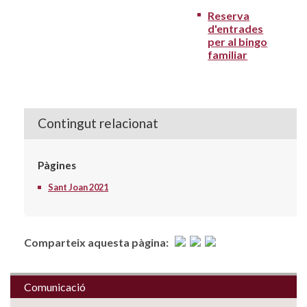
Reserva
d'entrades
per al bingo
familiar
Contingut relacionat
Pàgines
Sant Joan 2021
Comparteix aquesta pàgina:
Comunicació