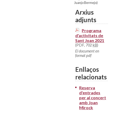
Juanjo Bermejo)
Arxius
adjunts
Programa
d'activitats de
Sant Joan 2021
(PDF, 702
kB
)
El document en
format pdf
Enllaços
relacionats
Reserva
d'entrades
per al concert
amb Joan
Mirock