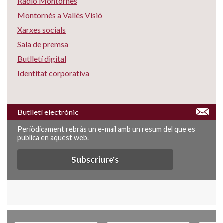
Ràdio Montornès
Montornès a Vallès Visió
Xarxes socials
Sala de premsa
Butlletí digital
Identitat corporativa
Butlletí electrònic
Periòdicament rebràs un e-mail amb un resum del que es
publica en aquest web.
Subscriure's