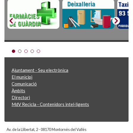
Ajuntament - Seu electrònica
El municipi
Comunicació
Àmbits
Directori
MdV Recicla - Contenidors intel·ligents
Av. de la Llibertat, 2 - 08170 Montornès del Vallès