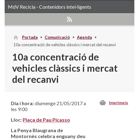
MdV Recicla - Contenidors intel·ligents
Portada
Comunicació
Agenda
10a concentració de vehicles clàssics i mercat del recanvi
10a concentració de
vehicles clàssics i mercat
del recanvi
Dia i hora:
diumenge 21/05/2017 a
Imprimeix
les 9:00
Lloc:
Plaça de Pau Picasso
La Penya Blaugrana de
Montornès celebra enguany deu