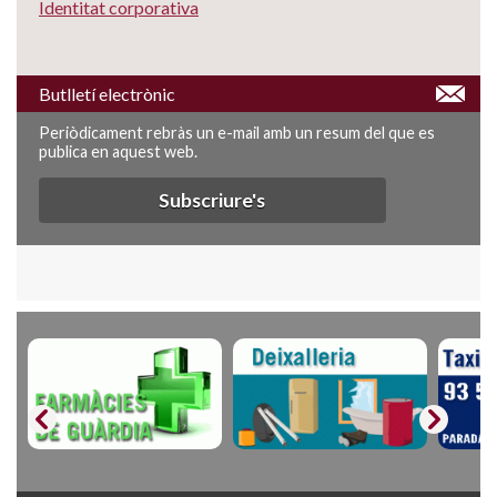
Identitat corporativa
Butlletí electrònic
Periòdicament rebràs un e-mail amb un resum del que es
publica en aquest web.
Subscriure's