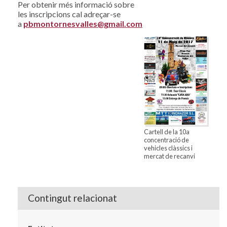
Per obtenir més informació sobre
les inscripcions cal adreçar-se
a
pbmontornesvalles@gmail.com
Cartell de la 10a
concentració de
vehicles clàssics i
mercat de recanvi
Contingut relacionat