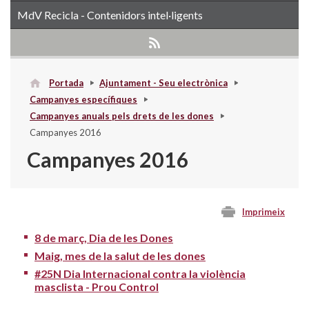
MdV Recicla - Contenidors intel·ligents
Portada
Ajuntament - Seu electrònica
Campanyes específiques
Campanyes anuals pels drets de les dones
Campanyes 2016
Campanyes 2016
Imprimeix
8 de març, Dia de les Dones
Maig, mes de la salut de les dones
#25N Dia Internacional contra la violència
masclista - Prou Control