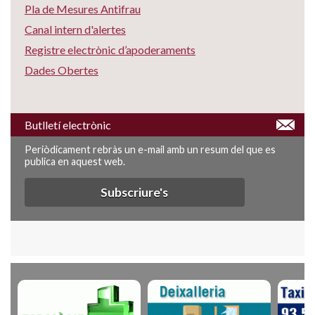
Pla de Mesures Antifrau
Canal intern d'alertes
Registre electrònic d’apoderaments
Dades Obertes
Butlletí electrònic
Periòdicament rebràs un e-mail amb un resum del que es
publica en aquest web.
Subscriure's