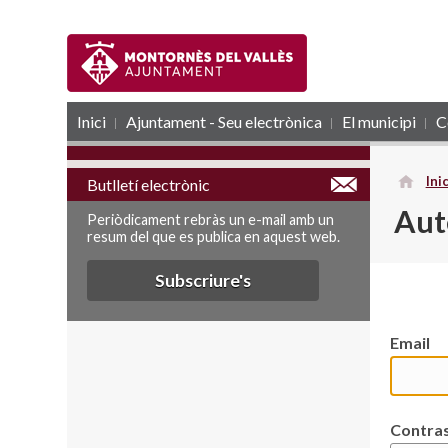
Inici
Ajuntament - Seu electrònica
RSS
El municipi
C
Inic
Butlletí electrònic
Aut
Periòdicament rebràs un e-mail amb un
resum del que es publica en aquest web.
Subscriure's
Email
Contra