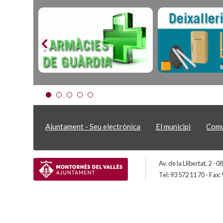
Ajuntament - Seu electrònica
El municipi
Comu
Av. de la Llibertat, 2 -
Tel: 93 572 11 70 - Fax: 