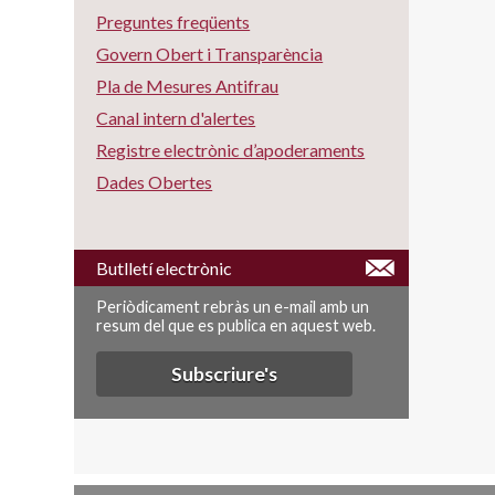
Preguntes freqüents
Govern Obert i Transparència
Pla de Mesures Antifrau
Canal intern d'alertes
Registre electrònic d’apoderaments
Dades Obertes
Butlletí electrònic
Periòdicament rebràs un e-mail amb un
resum del que es publica en aquest web.
Subscriure's