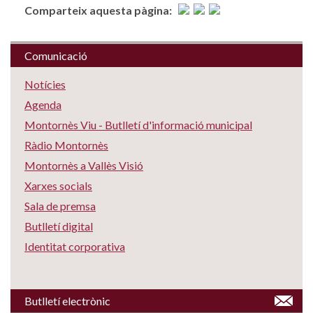
Comparteix aquesta pàgina:
Comunicació
Notícies
Agenda
Montornès Viu - Butlletí d'informació municipal
Ràdio Montornès
Montornès a Vallès Visió
Xarxes socials
Sala de premsa
Butlletí digital
Identitat corporativa
Butlletí electrònic