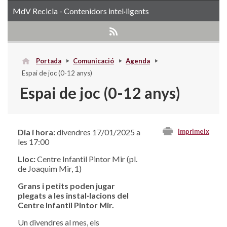
MdV Recicla - Contenidors intel·ligents
Portada
Comunicació
Agenda
Espai de joc (0-12 anys)
Espai de joc (0-12 anys)
Dia i hora:
divendres 17/01/2025 a
Imprimeix
les 17:00
Lloc:
Centre Infantil Pintor Mir (pl.
de Joaquim Mir, 1)
Grans i petits poden jugar
plegats a les instal·lacions del
Centre Infantil Pintor Mir.
Un divendres al mes, els