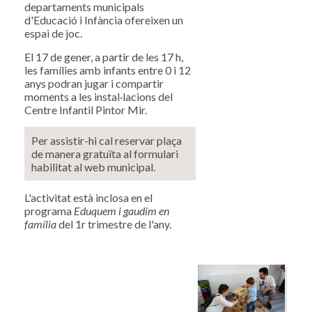
departaments municipals
d'Educació i Infància ofereixen un
espai de joc.
El 17 de gener, a partir de les 17 h,
les famílies amb infants entre 0 i 12
anys podran jugar i compartir
moments a les instal·lacions del
Centre Infantil Pintor Mir.
Per assistir-hi cal reservar plaça
de manera gratuïta al formulari
habilitat al web municipal.
L'activitat està inclosa en el
programa
Eduquem i gaudim en
família
del 1r trimestre de l'any.