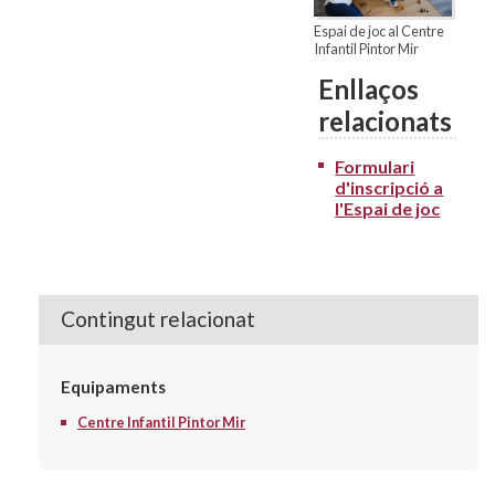
Espai de joc al Centre
Infantil Pintor Mir
Enllaços
relacionats
Formulari
d'inscripció a
l'Espai de joc
Contingut relacionat
Equipaments
Centre Infantil Pintor Mir